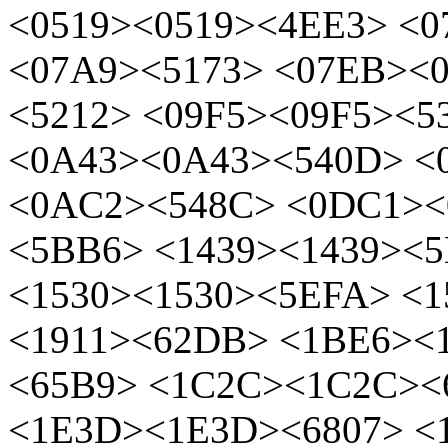
<0519><0519><4EE3> <
<07A9><5173> <07EB><
<5212> <09F5><09F5><
<0A43><0A43><540D> <
<0AC2><548C> <0DC1><
<5BB6> <1439><1439><
<1530><1530><5EFA> <1
<1911><62DB> <1BE6><
<65B9> <1C2C><1C2C><
<1E3D><1E3D><6807> <