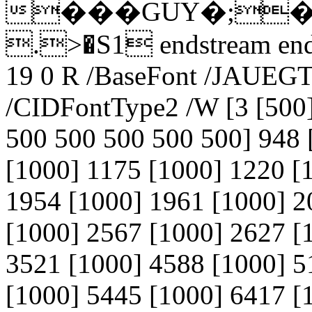
���GUY�;���
.>�S1 endstream endob
19 0 R /BaseFont /JAUEG
/CIDFontType2 /W [3 [500]
500 500 500 500 500] 948 
[1000] 1175 [1000] 1220 [
1954 [1000] 1961 [1000] 2
[1000] 2567 [1000] 2627 [
3521 [1000] 4588 [1000] 5
[1000] 5445 [1000] 6417 [