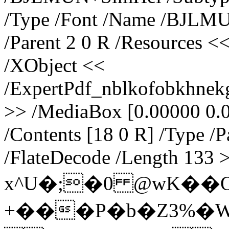
/Type /Font /Name /BJLMU
/Parent 2 0 R /Resources <
/XObject <<
/ExpertPdf_nblkofobkhnek
>> /MediaBox [0.00000 0.
/Contents [18 0 R] /Type /P
/FlateDecode /Length 133 
x^U�;�0 @wK��O܈�=@�abD��)MIB���)�D���g
+���P�b�Z3%�