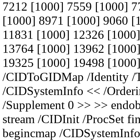
7212 [1000] 7559 [1000] 7
[1000] 8971 [1000] 9060 [
11831 [1000] 12326 [1000]
13764 [1000] 13962 [1000]
19325 [1000] 19498 [1000]
/CIDToGIDMap /Identity /
/CIDSystemInfo << /Orderin
/Supplement 0 >> >> endob
stream /CIDInit /ProcSet fi
begincmap /CIDSystemInfo 