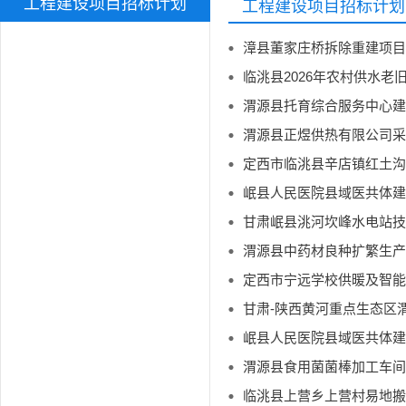
工程建设项目招标计划
工程建设项目招标计划
漳县董家庄桥拆除重建项目
临洮县2026年农村供水
渭源县托育综合服务中心建
渭源县正煜供热有限公司采
定西市临洮县辛店镇红土沟
岷县人民医院县域医共体建
渭源县中药材良种扩繁生产
定西市宁远学校供暖及智能
岷县人民医院县域医共体建
渭源县食用菌菌棒加工车间
临洮县上营乡上营村易地搬