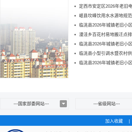
定西市安定区2026年老旧
岷县坎峰饮用水水源地规范
临洮县2026年城镇老旧小
漫洼乡百花村易地搬迁点排
临洮县2026年城镇老旧小
临洮县小型引调水暨农村供
临洮县2026年城镇老旧小
---国家部委网站---
---省级网站---
加入收藏
|