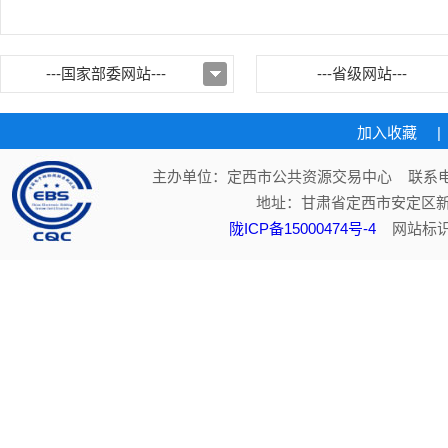
---国家部委网站---
---省级网站---
加入收藏
|
主办单位：定西市公共资源交易中心 联系电话：
地址：甘肃省定西市安定区新
陇ICP备15000474号-4
网站标识码