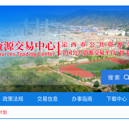
搜 索
政策法规
交易信息
办事指南
下载中心
计划