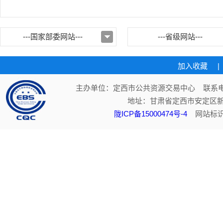
---国家部委网站---
---省级网站---
加入收藏
|
主办单位：定西市公共资源交易中心 联系电话：
地址：甘肃省定西市安定区新
陇ICP备15000474号-4
网站标识码