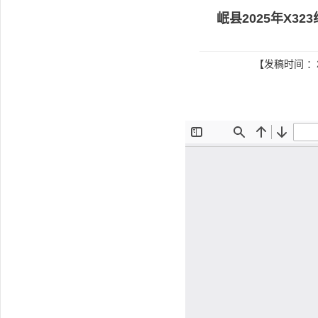
岷县2025年X3
【发稿时间 ：2