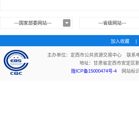
---国家部委网站---
---省级网站---
加入收藏
|
主办单位：定西市公共资源交易中心 联系电话：
地址：甘肃省定西市安定区新
陇ICP备15000474号-4
网站标识码