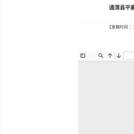
通渭县平
【发稿时间 ：2