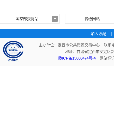
---国家部委网站---
---省级网站---
加入收藏
|
主办单位：定西市公共资源交易中心 联系电话：
地址：甘肃省定西市安定区新
陇ICP备15000474号-4
网站标识码