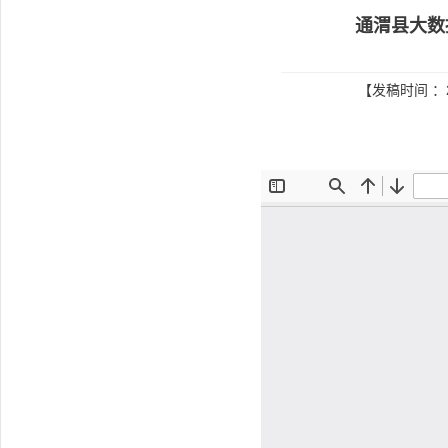
通渭县大数
【发稿时间 ：2