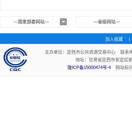
---国家部委网站---
---省级网站---
加入收藏
|
主办单位：定西市公共资源交易中心 联系电话：
地址：甘肃省定西市安定区新
陇ICP备15000474号-4
网站标识码