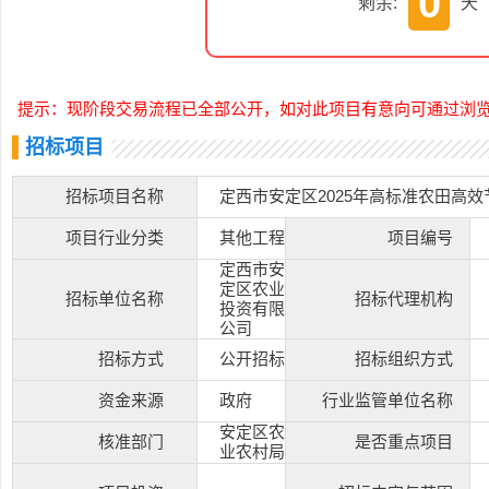
0
剩余:
天
提示：现阶段交易流程已全部公开，如对此项目有意向可通过浏
招标项目
招标项目名称
定西市安定区2025年高标准农田高
项目行业分类
其他工程
项目编号
定西市安
定区农业
招标单位名称
招标代理机构
投资有限
公司
招标方式
公开招标
招标组织方式
资金来源
政府
行业监管单位名称
安定区农
核准部门
是否重点项目
业农村局