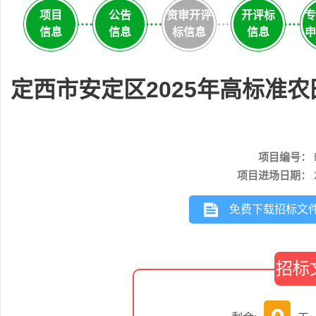
项目
公告
资审开评
开评标
专
信息
信息
标信息
信息
申
定西市安定区2025年高标准
项目编号：
项目进场日期：
免费下载招标文
招标