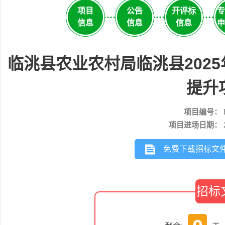
项目
公告
开评标
专
信息
信息
信息
申
临洮县农业农村局临洮县202
提升
项目编号：
项目进场日期：
免费下载招标文
招标