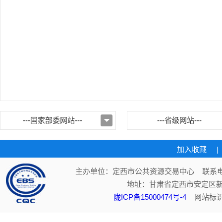
---国家部委网站---
---省级网站---
加入收藏
|
主办单位：定西市公共资源交易中心 联系电话：
地址：甘肃省定西市安定区新
陇ICP备15000474号-4
网站标识码