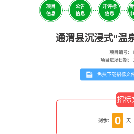
项目
公告
开评标
专
信息
信息
信息
申
通渭县沉浸式“温
项目编号：
项目进场日期：
免费下载招标文
招标
0
剩余:
天