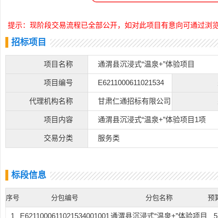
提示：现阶段交易流程已全部公开，如对此项目有意向可通过浏
招标项目
项目名称
通渭县沉浸式“温泉+”体验项目
项目编号
E6211000611021534
代理机构名称
甘肃仁通招标有限公司
项目内容
通渭县沉浸式“温泉+”体验项目1项
交易分类
服务类
标段信息
序号
分包编号
分包名称
预
1
E6211000611021534001001
通渭县沉浸式“温泉+”体验项目
5