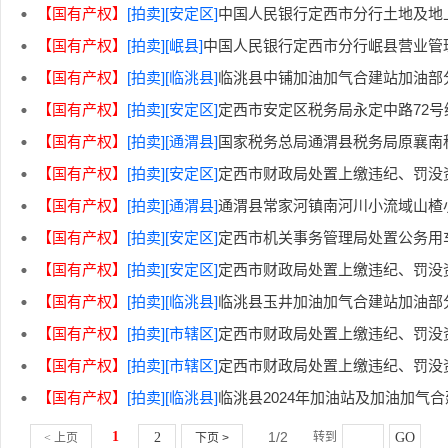
【国有产权】
[拍卖]
[安定区]
中国人民银行定西市分行土地及地
【国有产权】
[拍卖]
[岷县]
中国人民银行定西市分行岷县营业管
【国有产权】
[拍卖]
[临洮县]
临洮县中铺加油加气合建站加油部
【国有产权】
[拍卖]
[安定区]
定西市安定区税务局永定中路72
【国有产权】
[拍卖]
[通渭县]
国家税务总局通渭县税务局原襄南
【国有产权】
[拍卖]
[安定区]
定西市财政局处置上缴违纪、罚没
【国有产权】
[拍卖]
[通渭县]
通渭县常家河镇南河川小流域山楂
【国有产权】
[拍卖]
[安定区]
定西市机关事务管理局处置公务用
【国有产权】
[拍卖]
[安定区]
定西市财政局处置上缴违纪、罚没
【国有产权】
[拍卖]
[临洮县]
临洮县玉井加油加气合建站加油部
【国有产权】
[拍卖]
[市辖区]
定西市财政局处置上缴违纪、罚没
【国有产权】
[拍卖]
[市辖区]
定西市财政局处置上缴违纪、罚没
【国有产权】
[拍卖]
[临洮县]
临洮县2024年加油站及加油加气
1
1/2
2
转到
GO
< 上页
下页 >