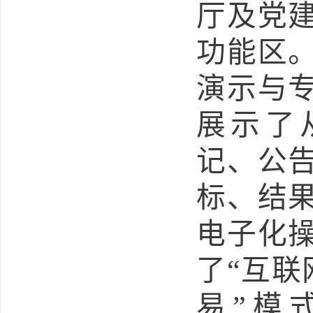
厅及党
功能区
演示与
展示了
记、公
标、结
电子化
了“互联
易”模