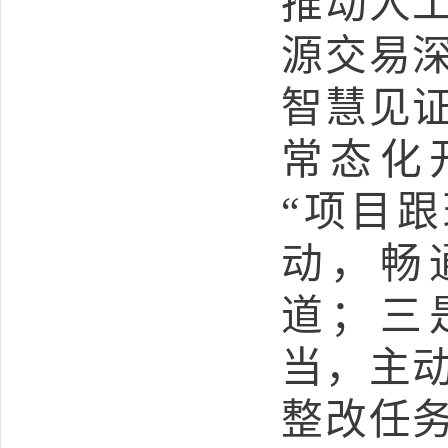
推动人
源交易
智慧见
常态化
“项目
动，畅
道；三
当，主
整改任