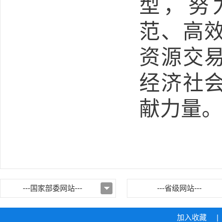
型，努
范、高
资源交
经济社
献力量
---国家部委网站---
---省级网站---
加入收藏
|