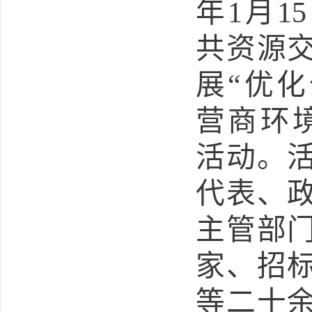
年
1
月
15
共资源
展“优
营商环
活动。
代表、
主管部
家、招
等二十