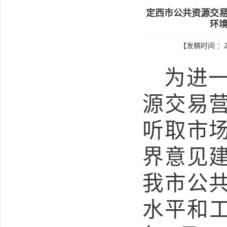
定西市公共资源交易
环境
【发稿时间 ：2
为进
源交易
听取市
界意见
我市公
水平和