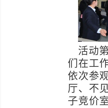
活动
们在工
依次参
厅、不
子竞价