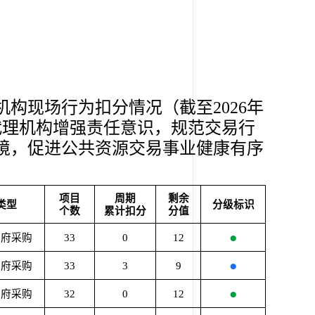
构现场行为扣分情况（截至2026年
代理机构增强责任意识，规范交易行
境，促进公共资源交易事业健康有序
项目
周期
剩余
类型
分级标识
个数
累计扣分
分值
●
政府采购
33
0
12
●
政府采购
33
3
9
●
政府采购
32
0
12