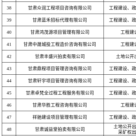
38
甘肃众润工程项目咨询有限公司
工程建设、
39
甘肃蓝禾招标代理有限公司
工程建设、
40
甘肃鸿茂源项目管理有限公司
工程建
41
甘肃中晟城投工程造价咨询有限公司
工程建
42
甘肃丰盛兴拍卖有限公司
土地公开
43
甘肃鼎程项目管理咨询有限公司
工程建设、
44
甘肃轩宇项目管理咨询有限公司
工程建设、
45
甘肃卓梵全过程工程服务有限公司
工程建设、
46
甘肃华胜工程咨询有限公司
工程建
47
祥驰建设项目管理有限公司
工程建设、
土地公开
48
甘肃诚益堂拍卖有限公司
采矿权