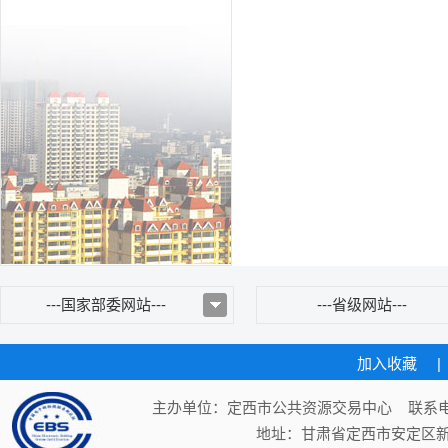
---国家部委网站---
---省级网站---
加入收藏
|
主办单位：定西市公共资源交易中心 联系电话：
地址：甘肃省定西市安定区新