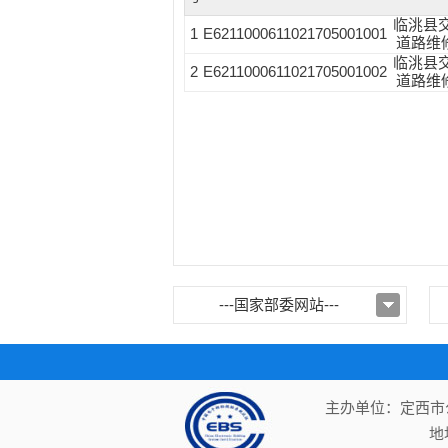
临洮县交
1
E6211000611021705001001
道路维
临洮县交
2
E6211000611021705001002
道路维
---国家部委网站---
主办单位：定西市公
地