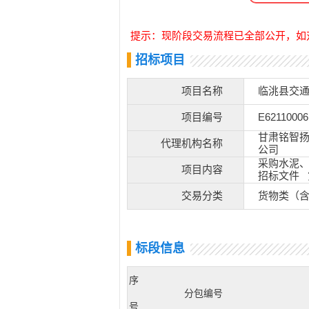
提示：现阶段交易流程已全部公开，如
招标项目
项目名称
临洮县交通
项目编号
E62110006
甘肃铭智
代理机构名称
公司
采购水泥、
项目内容
招标文件 
交易分类
货物类（
标段信息
序
分包编号
号