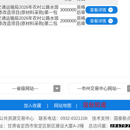
通运输局2026年农村公路水毁
资格
3000000
查看详情
修改造项目(原材料采购)第一包
后审
通运输局2026年农村公路水毁
资格
2000000
查看详情
修改造项目(原材料采购)第二包
后审
---省级网站---
---市州交易中心网站---
投标知道
加入收藏
|
网站地图
|
共资源交易中心 联系电话：0932-8321108 技术支持：国泰
址：甘肃省定西市安定区新区建设大厦A-2幢 总访问量：