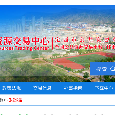
搜 索
政策法规
交易信息
办事指南
下载中心
购
>
招标公告