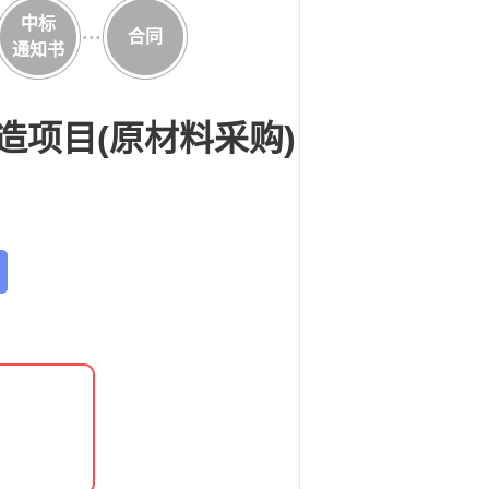
中标
合同
通知书
造项目(原材料采购)