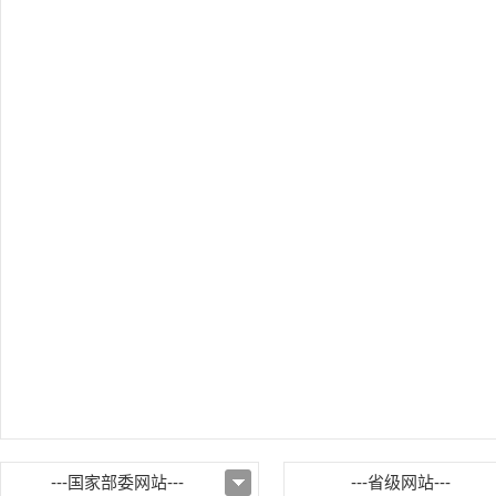
---国家部委网站---
---省级网站---