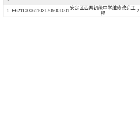
安定区西寨初级中学维修改造工
1
E6211000611021709001001
2
程