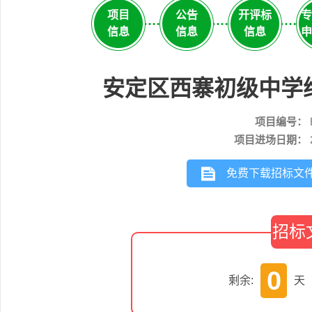
项目
公告
开评标
专
信息
信息
信息
申
安定区西寨初级中学
项目编号：
项目进场日期：
免费下载招标文
招标
0
剩余:
天