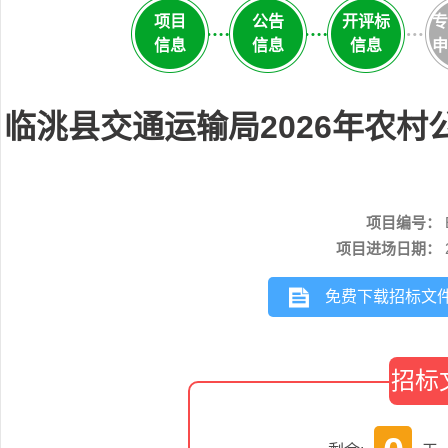
项目
公告
开评标
专
信息
信息
信息
申
临洮县交通运输局2026年农村
项目编号：
项目进场日期：
免费下载招标文
招标