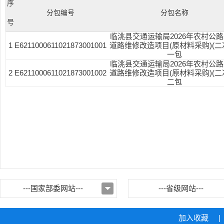
序
分包编号
分包名称
号
临洮县交通运输局2026年农村公
1
E6211000611021873001001
道路维修改造项目(原材料采购)(二
一包
临洮县交通运输局2026年农村公
2
E6211000611021873001002
道路维修改造项目(原材料采购)(二
二包
---国家部委网站---
---省级网站---
加入收藏
|