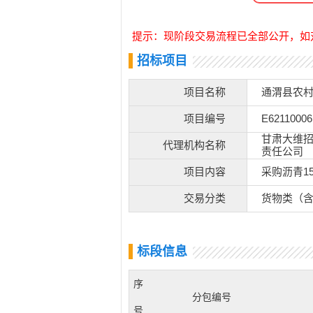
提示：现阶段交易流程已全部公开，如
招标项目
项目名称
通渭县农
项目编号
E62110006
甘肃大维
代理机构名称
责任公司
项目内容
采购沥青1
交易分类
货物类（
标段信息
序
分包编号
号