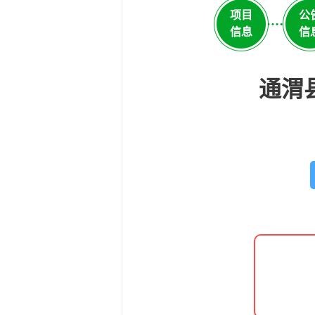
项目
公
信息
信
通渭