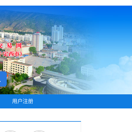
无障碍阅读
用户注册