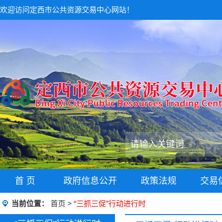
欢迎访问定西市公共资源交易中心网站！
首 页
政府信息公开
政策法规
交易
当前位置：
首页
>
“三抓三促”行动进行时