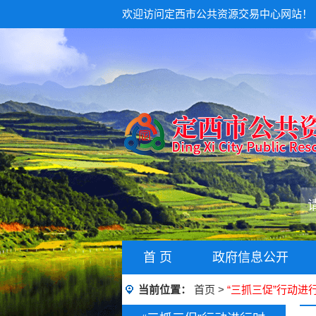
欢迎访问定西市公共资源交易中心网站！
首 页
政府信息公开
当前位置：
首页
>
“三抓三促”行动进