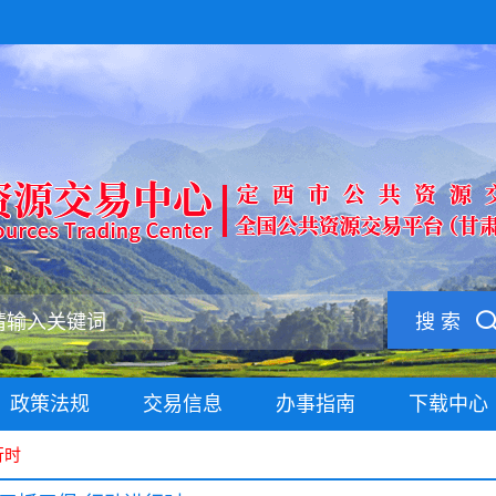
搜 索
政策法规
交易信息
办事指南
下载中心
行时