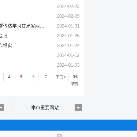
2024-02-23
2024-02-09
定西市公共资源交易中心召开党组理论学习中心组学习（扩大）会议暨传达学习甘肃省两会精神专题会议
2024-01-31
会议
2024-01-26
作纪实
2024-01-24
2024-01-12
2024-01-03
4
5
6
7
5/8
下页 >
转到
---本市重要网站---