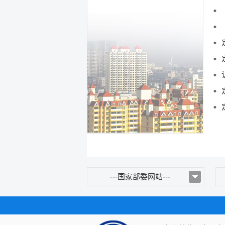
---国家部委网站---