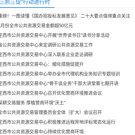
“三抓三促”行动进行时
重磅！一图读懂《国办招投标发展意见》 二十大要点值得重点关注
4月份全市公共资源交易金额超50亿元
定西市公共资源交易中心开展“世界读书日”读书分享活动
省公共资源交易中心来定调研公共资源交易工作
定西市公共资源交易中心深入联系企业走访调研
定西市公共资源交易中心：细化措施促提升
定西市公共资源交易中心举办全市代理机构业务知识专题培训
定西市公共资源交易中心“骨干谈业务”干部大讲堂第七期开讲
定西市公共资源交易中心召开优化营商环境推进会议
深耕交易服务 厚植营商环境“沃土”
全市公共资源交易管理委员会全体（扩大）会议召开
定西市公共资源交易中心积极推进远程异地评标常态化运行
定西市公共资源交易中心持续优化营商环境