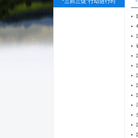
“三抓三促”行动进行时