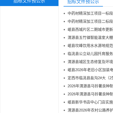
招标文件预公示
招标文件预公示
中药材精深加工项目一标段
中药材精深加工项目二标段
岷县西城片区二期城市更新
渭源县五竹镇智能温室大棚
岷县坎峰饮用水水源地规范
临洮县公立幼儿园托育服务
渭源县城区生态修复及环境
岷县2026年老旧小区加装
2026年渭源县马铃薯良
2026年渭源县马铃薯良
岷县新华书店中心门店实施
渭源县2026年农村公路养