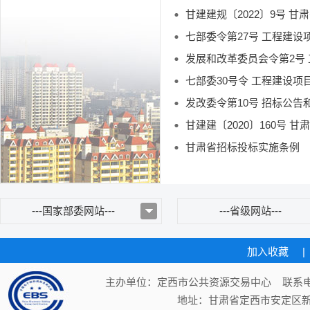
七部委令第27号 工程建
发展和改革委员会令第2号
七部委30号令 工程建设
发改委令第10号 招标公
甘建建〔2020〕160号
甘肃省招标投标实施条例
---国家部委网站---
---省级网站---
加入收藏
|
主办单位：定西市公共资源交易中心 联系电话：
地址：甘肃省定西市安定区新