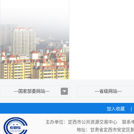
---国家部委网站---
---省级网站---
加入收藏
|
主办单位：定西市公共资源交易中心 联系电话：
地址：甘肃省定西市安定区新