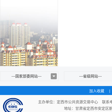
---国家部委网站---
---省级网站---
加入收藏
|
主办单位：定西市公共资源交易中心 联系电话：
地址：甘肃省定西市安定区新