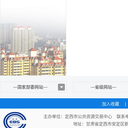
---国家部委网站---
---省级网站---
加入收藏
|
主办单位：定西市公共资源交易中心 联系电话：
地址：甘肃省定西市安定区新