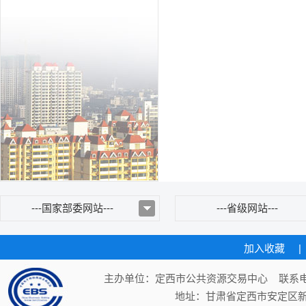
---国家部委网站---
---省级网站---
加入收藏
|
主办单位：定西市公共资源交易中心 联系电话：
地址：甘肃省定西市安定区新