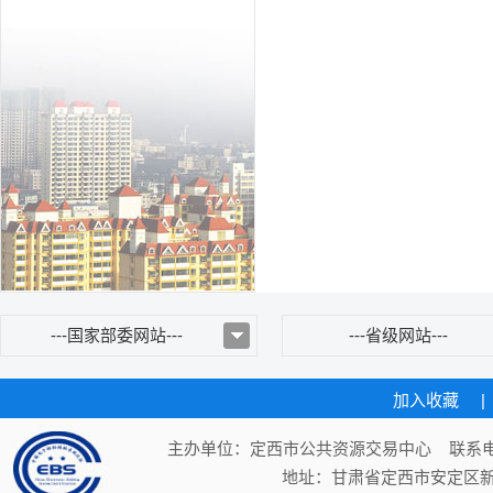
---国家部委网站---
---省级网站---
加入收藏
|
主办单位：定西市公共资源交易中心 联系电话：
地址：甘肃省定西市安定区新